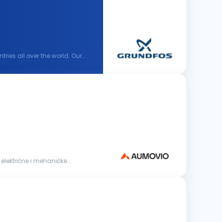
ies all over the world. Our