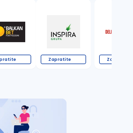
18 oglasa
pratite
Zapratite
Zapratite