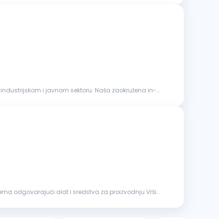
industrijskom i javnom sektoru. Naša zaokružena in-