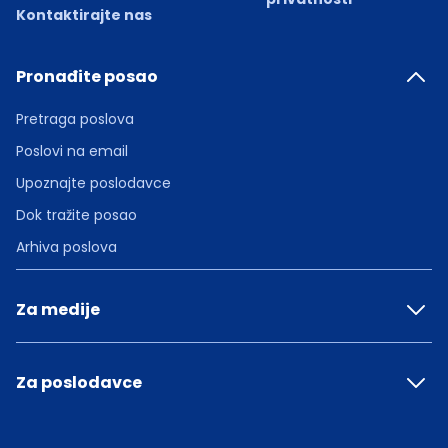
Kontaktirajte nas
Pronađite posao
Pretraga poslova
Poslovi na email
Upoznajte poslodavce
Dok tražite posao
Arhiva poslova
Za medije
Za poslodavce