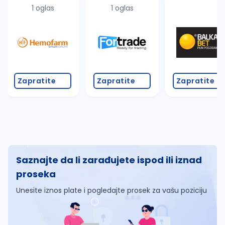
1 oglas
1 oglas
Zapratite
Zapratite
Zapratite
Saznajte da li zarađujete ispod ili iznad
proseka
Unesite iznos plate i pogledajte prosek za vašu poziciju