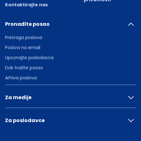
Kontaktirajte nas
Pronađite posao
Pretraga poslova
Poslovi na email
Upoznajte poslodavce
Dok tražite posao
Arhiva poslova
Za medije
Za poslodavce