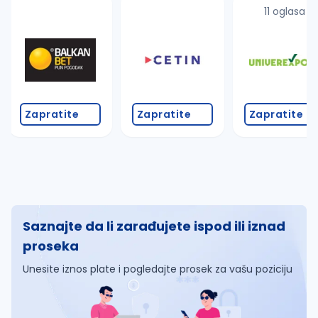
11 oglasa
Zapratite
Zapratite
Zapratite
Saznajte da li zarađujete ispod ili iznad
proseka
Unesite iznos plate i pogledajte prosek za vašu poziciju