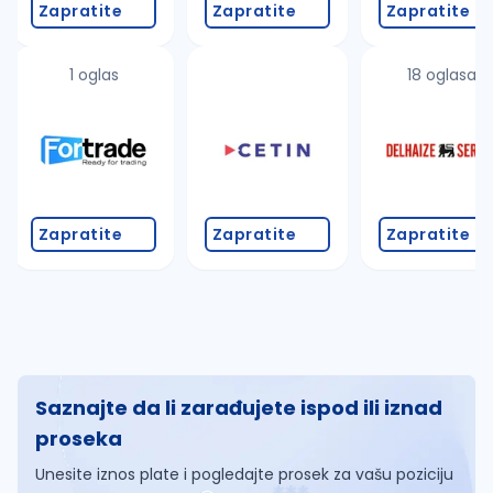
Zapratite
Zapratite
Zapratite
1 oglas
18 oglasa
Zapratite
Zapratite
Zapratite
Saznajte da li zarađujete ispod ili iznad
proseka
Unesite iznos plate i pogledajte prosek za vašu poziciju