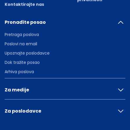
Kontaktirajte nas
Pronađite posao
Pretraga poslova
Poslovi na email
Upoznajte poslodavce
Dok tražite posao
Arhiva poslova
Za medije
Za poslodavce