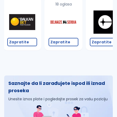
18 oglasa
Zapratite
Zapratite
Zapratite
Saznajte da li zarađujete ispod ili iznad
proseka
Unesite iznos plate i pogledajte prosek za vašu poziciju