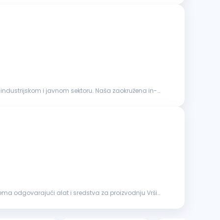
industrijskom i javnom sektoru. Naša zaokružena in-