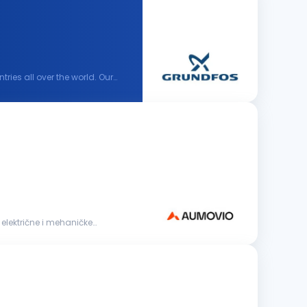
ies all over the world. Our