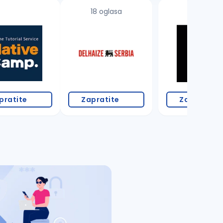
18 oglasa
pratite
Zapratite
Zapratite