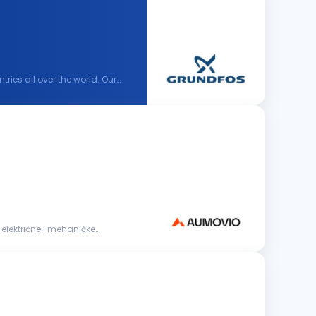
ies all over the world. Our