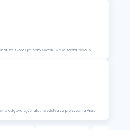
industrijskom i javnom sektoru. Naša zaokružena in-