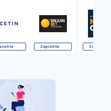
pratite
Zapratite
Zapratite