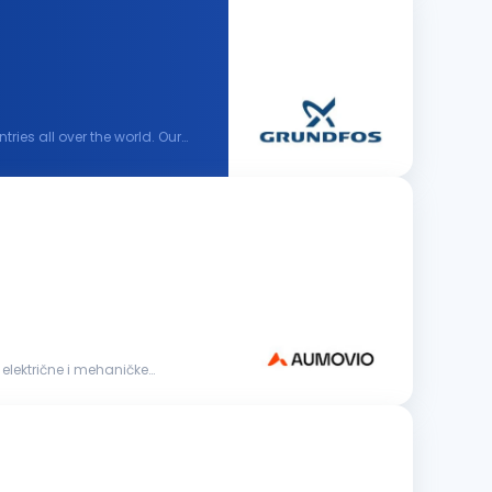
ies all over the world. Our