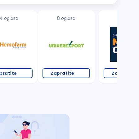
4 oglasa
8 oglasa
pratite
Zapratite
Zapratite