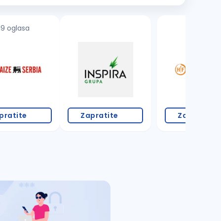
19 oglasa
3 oglasa
pratite
Zapratite
Zapratite