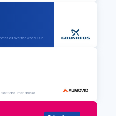
ies all over the world. Our