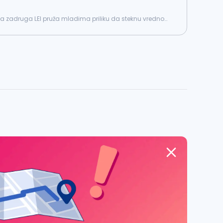
 zadruga LEI pruža mladima priliku da steknu vredno