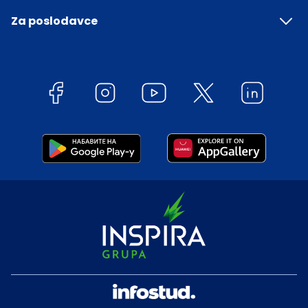
Za poslodavce