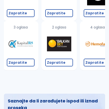
Zapratite
Zapratite
Zapratite
3 oglasa
2 oglasa
4 oglasa
Zapratite
Zapratite
Zapratite
Saznajte da li zarađujete ispod ili iznad
proseka