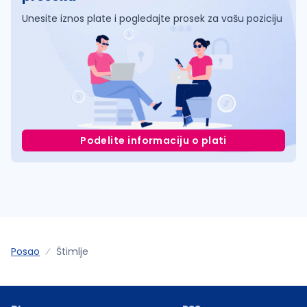
Unesite iznos plate i pogledajte prosek za vašu poziciju
Podelite informaciju o plati
Posao
Štimlje