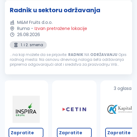
tehničkog održavanja, recepcije,...
Radnik u sektoru održavanja
M&M Fruits d.o.o.
Ruma
-
Izvan pretražene lokacije
26.08.2026
1. i 2. smena
...na koji možete da se prijavite:
RADNIK
NA
ODRŽAVANJU
Opis
radnog mesta: Na osnovu dnevnog naloga šefa održavanja
priprema odgovarajući alat i sredstva za proizvodnju Vrši
preventivno mašinsko održavanje Stara se o očuvanju,
održavanju
i sprovođenju...
3 oglasa
Zapratite
Zapratite
Zapratite