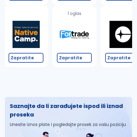
1 oglas
Zapratite
Zapratite
Zapratite
Saznajte da li zarađujete ispod ili iznad
proseka
Unesite iznos plate i pogledajte prosek za vašu poziciju