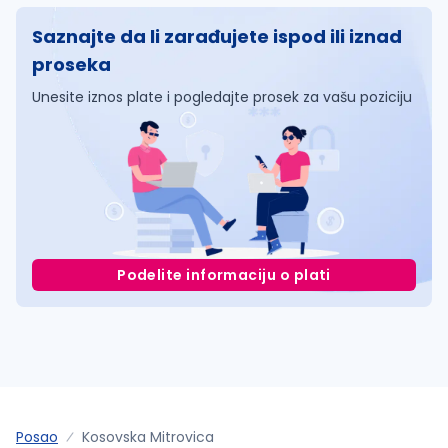
Saznajte da li zarađujete ispod ili iznad
proseka
Unesite iznos plate i pogledajte prosek za vašu poziciju
Podelite informaciju o plati
Posao
Kosovska Mitrovica