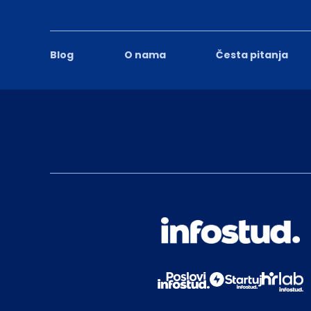
Blog
O nama
Česta pitanja