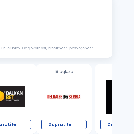
18 oglasa
pratite
Zapratite
Zapratite