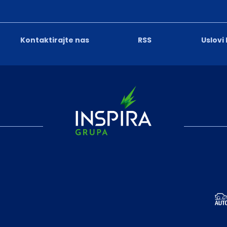
Kontaktirajte nas
RSS
Uslovi