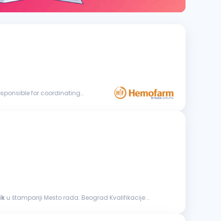
ik
u štampariji Mesto rada: Beograd Kvalifikacije: