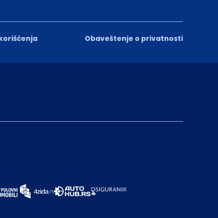
 korišćenja
Obaveštenje o privatnosti