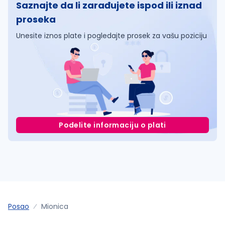
Saznajte da li zarađujete ispod ili iznad
proseka
Unesite iznos plate i pogledajte prosek za vašu poziciju
Podelite informaciju o plati
Posao
Mionica