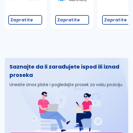
Zapratite
Zapratite
Zapratite
Saznajte da li zarađujete ispod ili iznad
proseka
Unesite iznos plate i pogledajte prosek za vašu poziciju