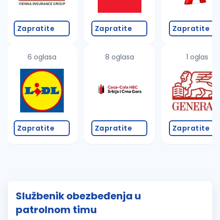
Zapratite
Zapratite
Zapratite
6 oglasa
8 oglasa
1 oglas
Zapratite
Zapratite
Zapratite
Službenik obezbeđenja u
patrolnom timu