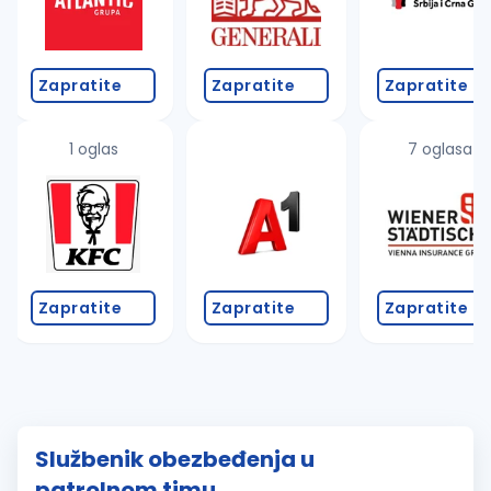
Zapratite
Zapratite
Zapratite
1 oglas
7 oglasa
Zapratite
Zapratite
Zapratite
Službenik obezbeđenja u
patrolnom timu