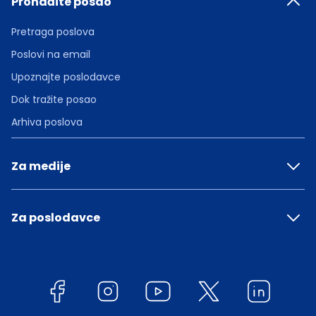
Pronađite posao
Pretraga poslova
Poslovi na email
Upoznajte poslodavce
Dok tražite posao
Arhiva poslova
Za medije
Za poslodavce