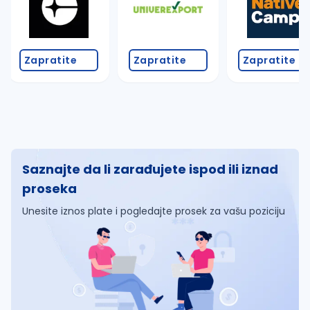
Zapratite
Zapratite
Zapratite
Saznajte da li zarađujete ispod ili iznad
proseka
Unesite iznos plate i pogledajte prosek za vašu poziciju