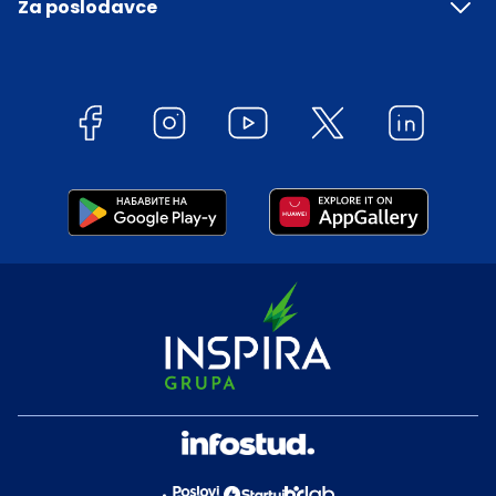
Za poslodavce