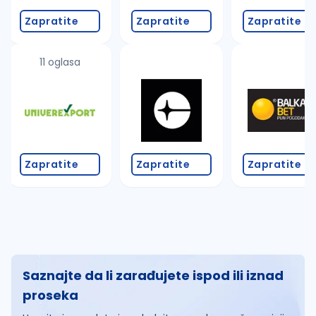
Zapratite
Zapratite
Zapratite
11 oglasa
Zapratite
Zapratite
Zapratite
Saznajte da li zarađujete ispod ili iznad
proseka