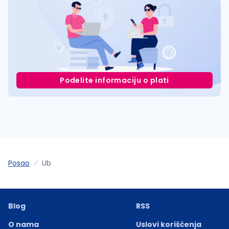
Podelite informaciju o plati
Posao
Ub
Blog
RSS
O nama
Uslovi korišćenja