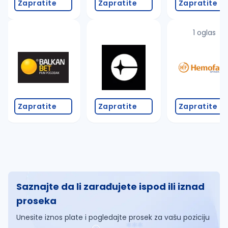
Zapratite
Zapratite
Zapratite
1 oglas
Zapratite
Zapratite
Zapratite
Saznajte da li zarađujete ispod ili iznad
proseka
Unesite iznos plate i pogledajte prosek za vašu poziciju