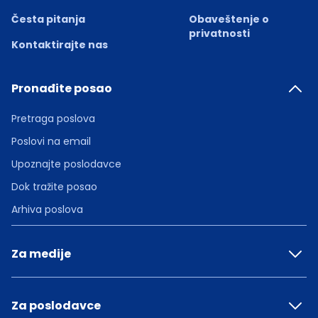
Česta pitanja
Obaveštenje o
privatnosti
Kontaktirajte nas
Pronađite posao
Pretraga poslova
Poslovi na email
Upoznajte poslodavce
Dok tražite posao
Arhiva poslova
Za medije
Za poslodavce