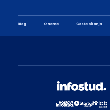
Blog
O nama
Česta pitanja