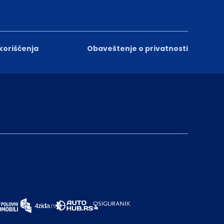
 korišćenja
Obaveštenje o privatnosti