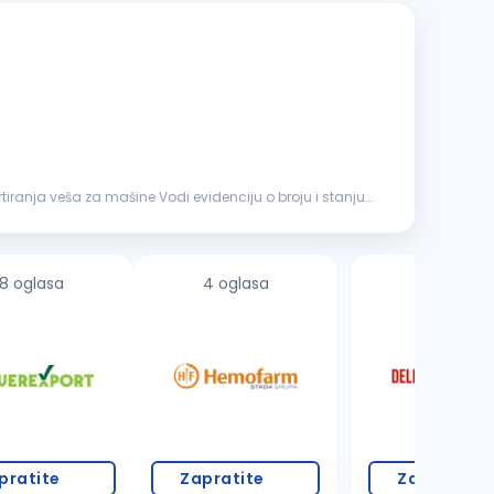
8 oglasa
4 oglasa
17 oglasa
pratite
Zapratite
Zapratite