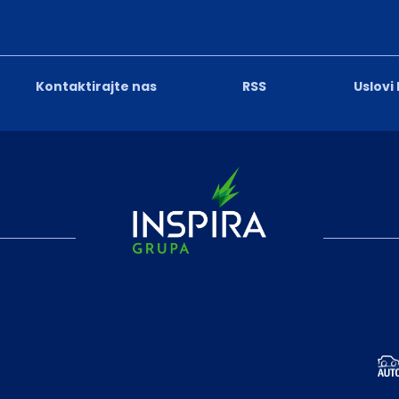
Kontaktirajte nas
RSS
Uslovi