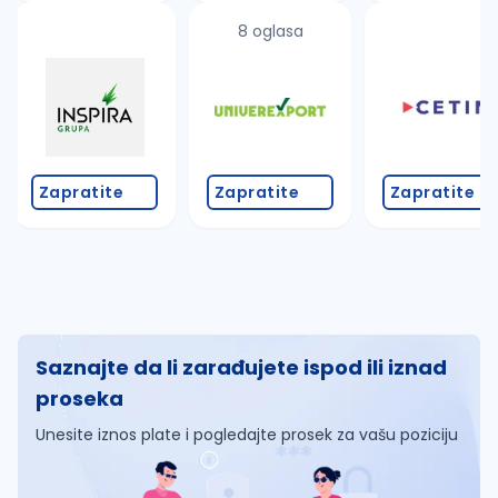
8 oglasa
Zapratite
Zapratite
Zapratite
Saznajte da li zarađujete ispod ili iznad
proseka
Unesite iznos plate i pogledajte prosek za vašu poziciju