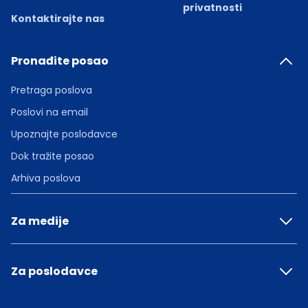
privatnosti
Kontaktirajte nas
Pronađite posao
Pretraga poslova
Poslovi na email
Upoznajte poslodavce
Dok tražite posao
Arhiva poslova
Za medije
Za poslodavce