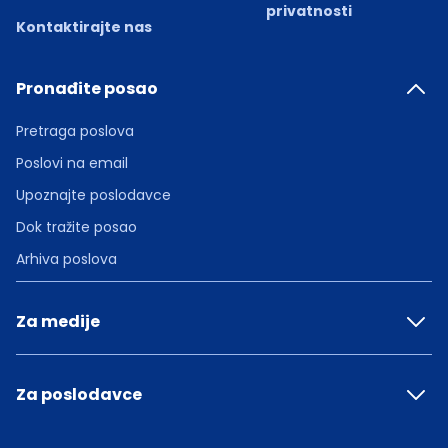
privatnosti
Kontaktirajte nas
Pronađite posao
Pretraga poslova
Poslovi na email
Upoznajte poslodavce
Dok tražite posao
Arhiva poslova
Za medije
Za poslodavce