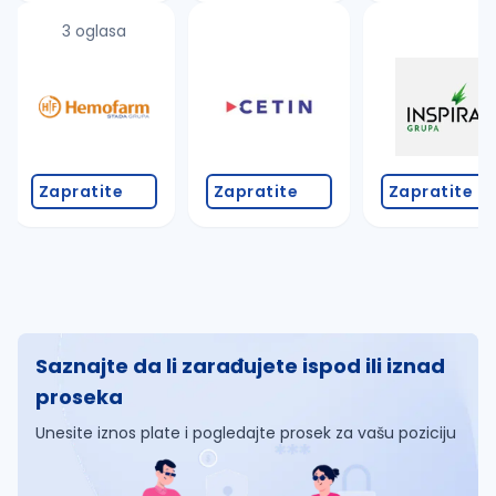
3 oglasa
Zapratite
Zapratite
Zapratite
Saznajte da li zarađujete ispod ili iznad
proseka
Unesite iznos plate i pogledajte prosek za vašu poziciju