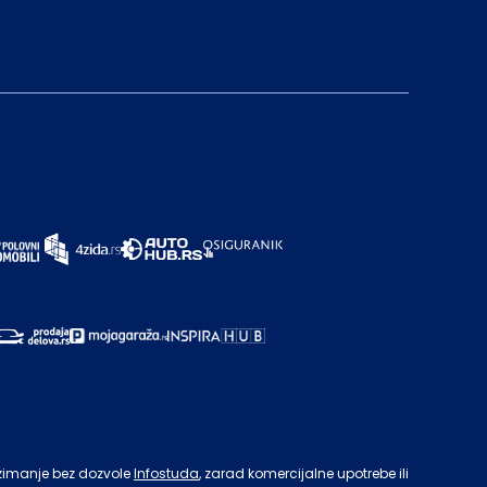
zimanje bez dozvole
Infostuda
, zarad komercijalne upotrebe ili