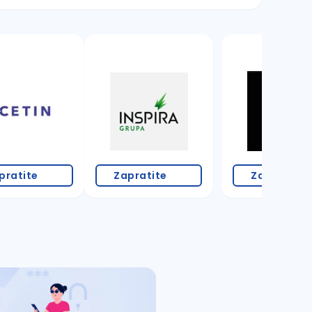
pratite
Zapratite
Zapratite