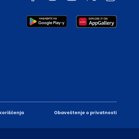
 korišćenja
Obaveštenje o privatnosti