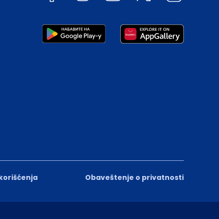
 korišćenja
Obaveštenje o privatnosti