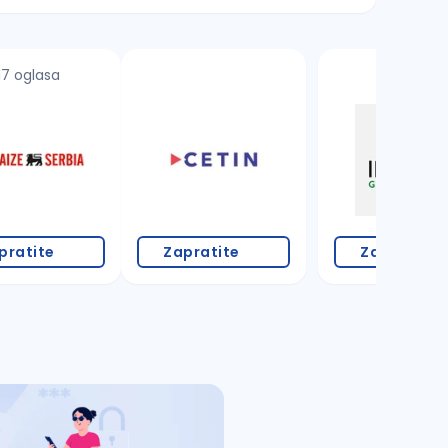
17 oglasa
pratite
Zapratite
Zapratite