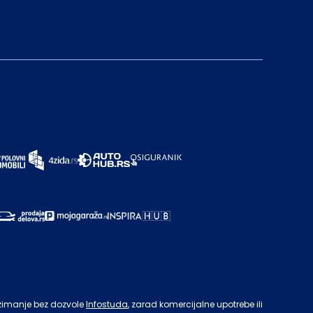
zimanje bez dozvole
Infostuda
, zarad komercijalne upotrebe ili