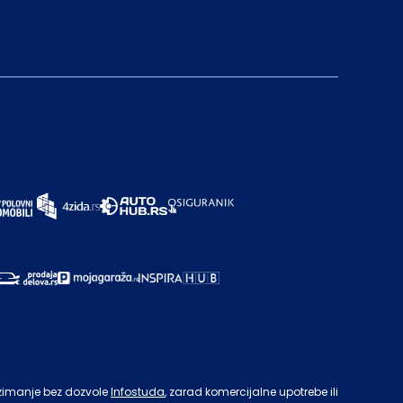
zimanje bez dozvole
Infostuda
, zarad komercijalne upotrebe ili