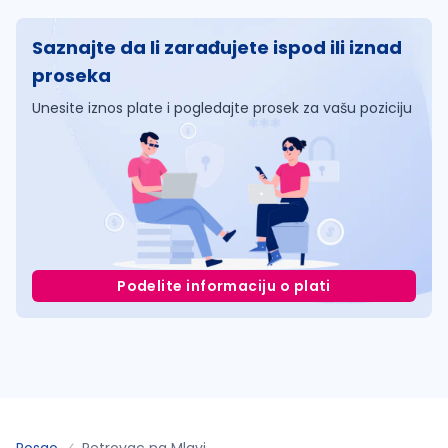
Saznajte da li zarađujete ispod ili iznad
proseka
Unesite iznos plate i pogledajte prosek za vašu poziciju
Podelite informaciju o plati
Posao
Petrovac na Mlavi