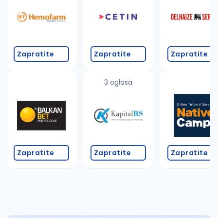
Takođe možete da:
proverite pravopisne greške (koristite č, ć, š, đ, ž,
povećajte radijus za odabrani grad
promenite odabrane filtere pretrage
Zapratite
Zapratite
Zapratite
3 oglasa
Zapratite
Zapratite
Zapratite