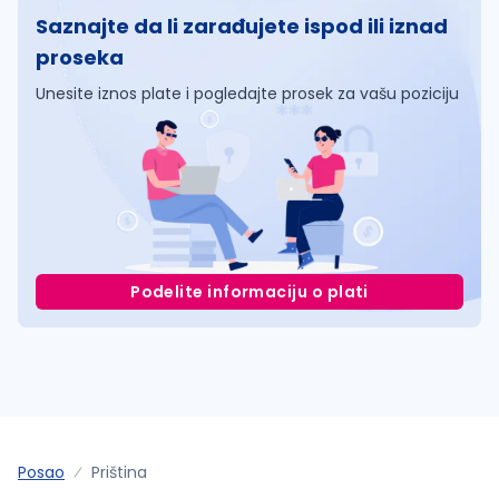
Saznajte da li zarađujete ispod ili iznad
proseka
Unesite iznos plate i pogledajte prosek za vašu poziciju
Podelite informaciju o plati
Posao
Priština