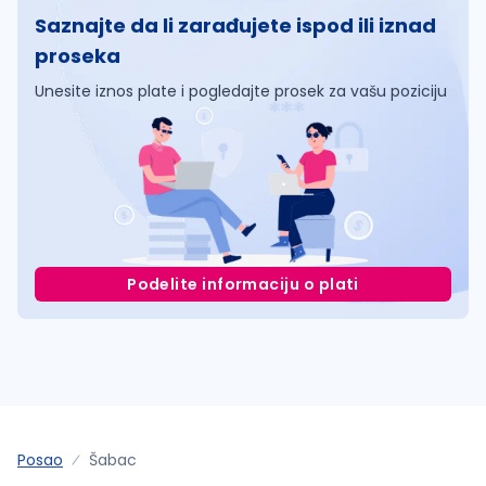
Saznajte da li zarađujete ispod ili iznad
proseka
Unesite iznos plate i pogledajte prosek za vašu poziciju
Podelite informaciju o plati
Posao
Šabac