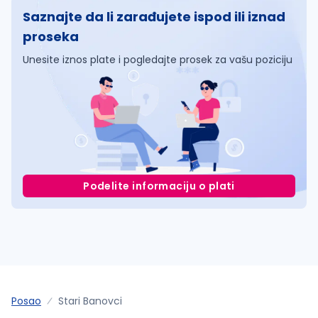
Saznajte da li zarađujete ispod ili iznad
proseka
Unesite iznos plate i pogledajte prosek za vašu poziciju
Podelite informaciju o plati
Posao
Stari Banovci