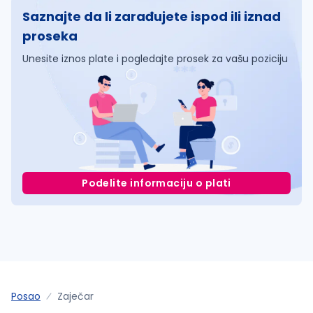
Saznajte da li zarađujete ispod ili iznad
proseka
Unesite iznos plate i pogledajte prosek za vašu poziciju
Podelite informaciju o plati
Posao
Zaječar