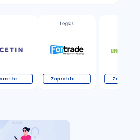
1 oglas
11 oglasa
pratite
Zapratite
Zapratite