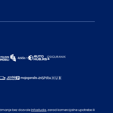
zimanje bez dozvole
Infostuda
, zarad komercijalne upotrebe ili