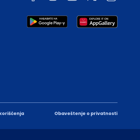
 korišćenja
Obaveštenje o privatnosti