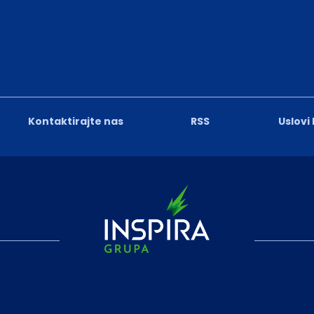
Kontaktirajte nas
RSS
Uslovi