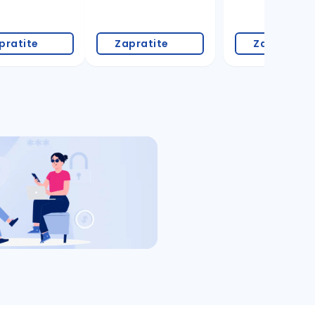
pratite
Zapratite
Zapratite