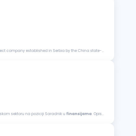
oject company established in Serbia by the China state-
skom sektoru na poziciji Saradnik u
finansijama
. Opis