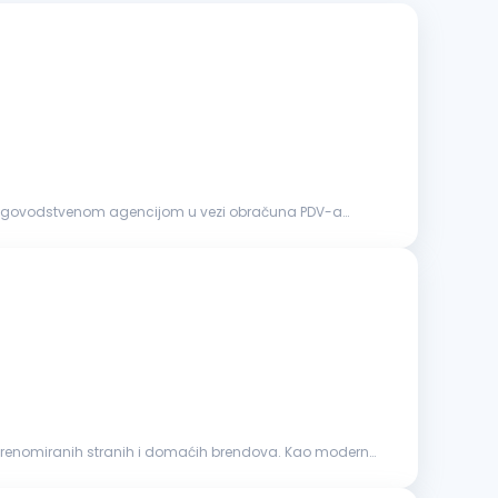
je, renomiranih stranih i domaćih brendova. Kao moderno