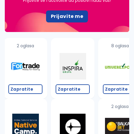
Prijavite se i dozvolite da poslovi nađu vas!
Prijavite me
2 oglasa
8 oglasa
Zapratite
Zapratite
Zapratite
2 oglasa