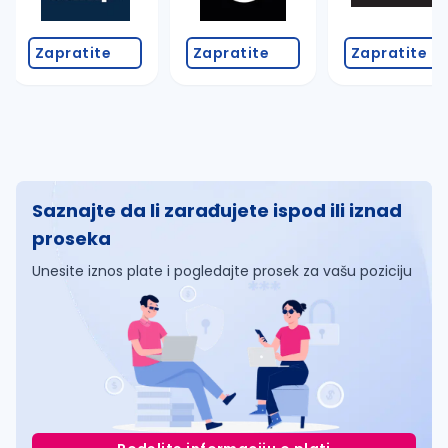
Zapratite
Zapratite
Zapratite
Saznajte da li zarađujete ispod ili iznad
proseka
Unesite iznos plate i pogledajte prosek za vašu poziciju