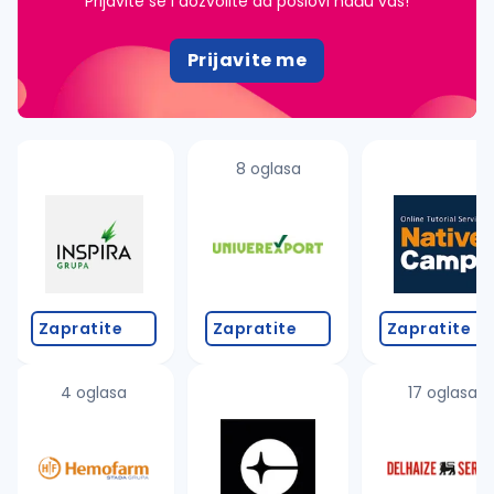
Prijavite se i dozvolite da poslovi nađu vas!
Prijavite me
8 oglasa
Zapratite
Zapratite
Zapratite
4 oglasa
17 oglasa