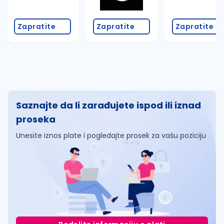
Zapratite
Zapratite
Zapratite
Saznajte da li zarađujete ispod ili iznad
proseka
Unesite iznos plate i pogledajte prosek za vašu poziciju