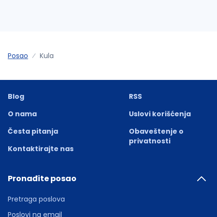
Posao
Kula
Blog
RSS
O nama
Uslovi korišćenja
Česta pitanja
Obaveštenje o
privatnosti
Kontaktirajte nas
Pronađite posao
Pretraga poslova
Poslovi na email