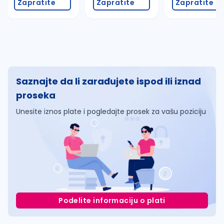
Zapratite
Zapratite
Zapratite
Saznajte da li zarađujete ispod ili iznad
proseka
Unesite iznos plate i pogledajte prosek za vašu poziciju
Podelite informaciju o plati