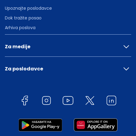
Upoznajte poslodavce
Dok tražite posao
Arhiva poslova
Za medije
Za poslodavce