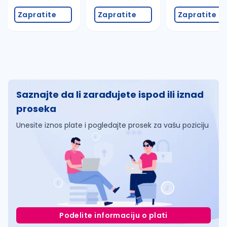
Zapratite
Zapratite
Zapratite
Saznajte da li zarađujete ispod ili iznad
proseka
Unesite iznos plate i pogledajte prosek za vašu poziciju
Podelite informaciju o plati