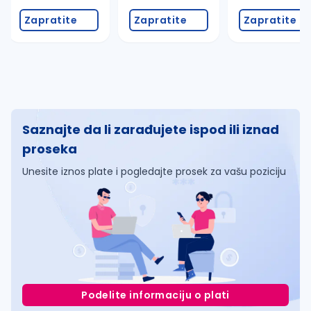
Zapratite
Zapratite
Zapratite
Saznajte da li zarađujete ispod ili iznad
proseka
Unesite iznos plate i pogledajte prosek za vašu poziciju
Podelite informaciju o plati