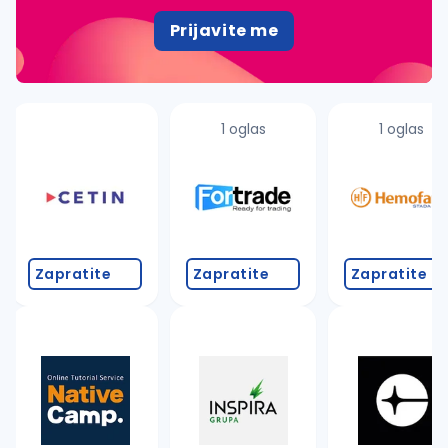
Prijavite me
1 oglas
1 oglas
Zapratite
Zapratite
Zapratite