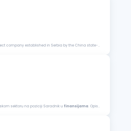
oject company established in Serbia by the China state-
skom sektoru na poziciji Saradnik u
finansijama
. Opis