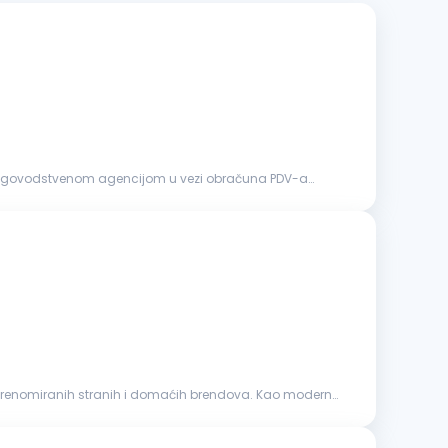
je, renomiranih stranih i domaćih brendova. Kao moderno