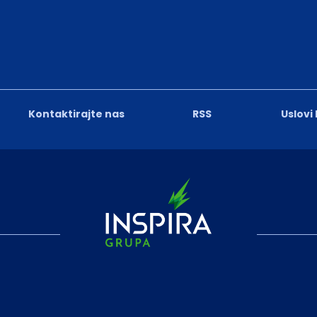
Kontaktirajte nas
RSS
Uslovi