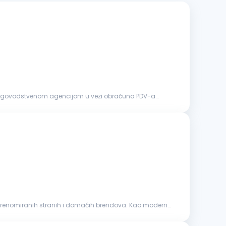
je, renomiranih stranih i domaćih brendova. Kao moderno