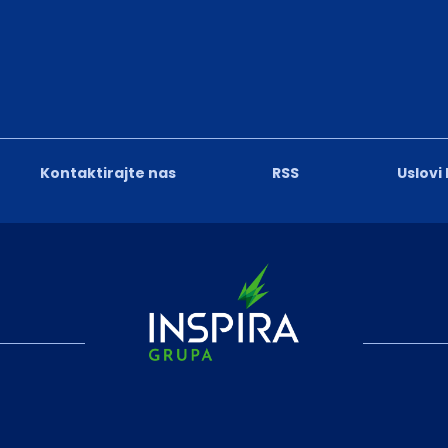
Kontaktirajte nas
RSS
Uslovi