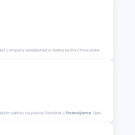
oject company established in Serbia by the China state-
skom sektoru na poziciji Saradnik u
finansijama
. Opis