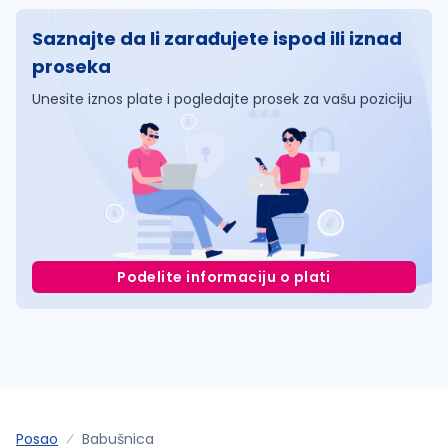
Saznajte da li zarađujete ispod ili iznad
proseka
Unesite iznos plate i pogledajte prosek za vašu poziciju
Podelite informaciju o plati
Posao
Babušnica