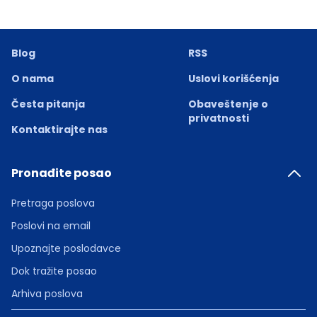
Blog
RSS
O nama
Uslovi korišćenja
Česta pitanja
Obaveštenje o
privatnosti
Kontaktirajte nas
Pronađite posao
Pretraga poslova
Poslovi na email
Upoznajte poslodavce
Dok tražite posao
Arhiva poslova