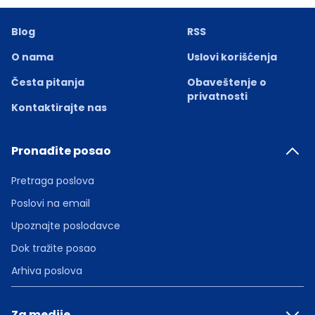
Blog
RSS
O nama
Uslovi korišćenja
Česta pitanja
Obaveštenje o
privatnosti
Kontaktirajte nas
Pronađite posao
Pretraga poslova
Poslovi na email
Upoznajte poslodavce
Dok tražite posao
Arhiva poslova
Za medije