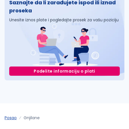
Saznajte da li zarađujete ispod ili iznad
proseka
Unesite iznos plate i pogledajte prosek za vašu poziciju
Podelite informaciju o plati
Posao
Gnjilane