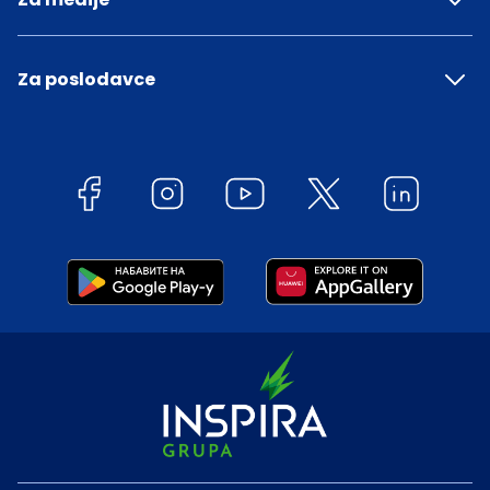
Za poslodavce