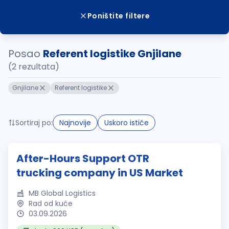
Poništite filtere
Posao
Referent logistike Gnjilane
(2 rezultata)
Gnjilane
Referent logistike
Sortiraj po:
Najnovije
Uskoro ističe
After-Hours Support OTR
trucking company in US Market
MB Global Logistics
Rad od kuće
03.09.2026