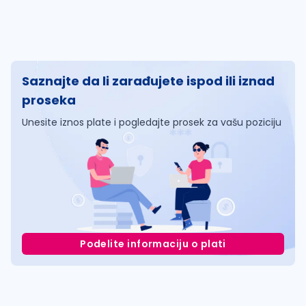
Saznajte da li zarađujete ispod ili iznad
proseka
Unesite iznos plate i pogledajte prosek za vašu poziciju
Podelite informaciju o plati