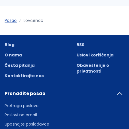
Posao
Lovćenac
Blog
RSS
O nama
Uslovi korišćenja
Česta pitanja
Obaveštenje o
privatnosti
Kontaktirajte nas
Pronađite posao
Pretraga poslova
Poslovi na email
Upoznajte poslodavce