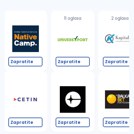
11 oglasa
2 oglasa
Zapratite
Zapratite
Zapratite
Zapratite
Zapratite
Zapratite