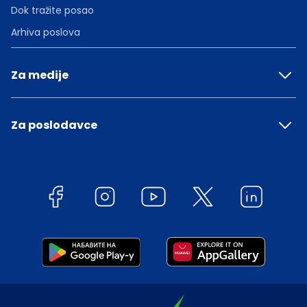
Dok tražite posao
Arhiva poslova
Za medije
Za poslodavce