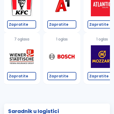
Zapratite
Zapratite
Zapratite
7 oglasa
1 oglas
1 oglas
Zapratite
Zapratite
Zapratite
Saradnik u logistici