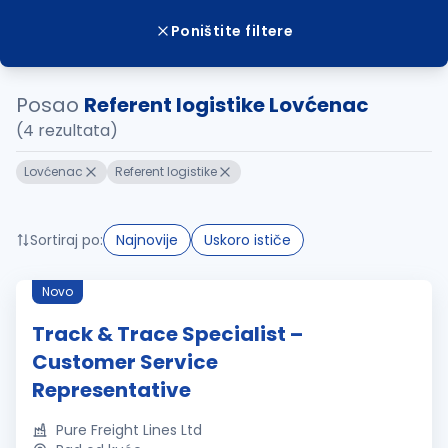
Poništite filtere
Posao
Referent logistike Lovćenac
(4 rezultata)
Lovćenac
Referent logistike
Sortiraj po:
Najnovije
Uskoro ističe
Novo
Track & Trace Specialist –
Customer Service
Representative
Pure Freight Lines Ltd