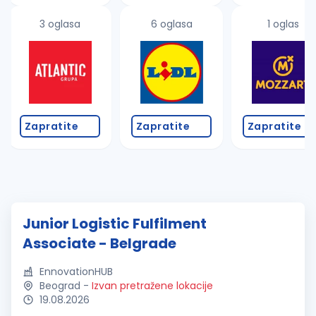
3 oglasa
6 oglasa
1 oglas
Zapratite
Zapratite
Zapratite
Junior Logistic Fulfilment
Associate - Belgrade
EnnovationHUB
Beograd
-
Izvan pretražene lokacije
19.08.2026