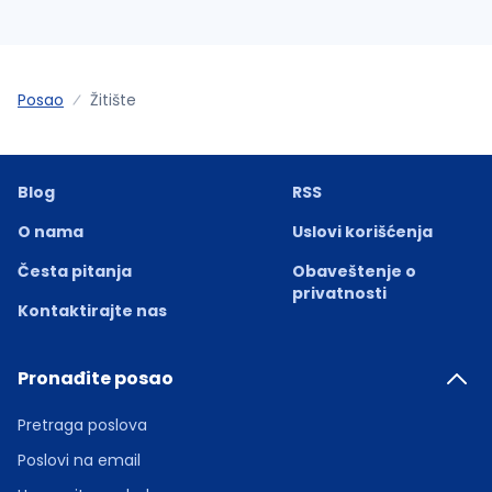
Posao
Žitište
Blog
RSS
O nama
Uslovi korišćenja
Česta pitanja
Obaveštenje o
privatnosti
Kontaktirajte nas
Pronađite posao
Pretraga poslova
Poslovi na email