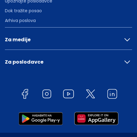
Upoznajte poslodavce
Dok tražite posao
Arhiva poslova
Za medije
Za poslodavce