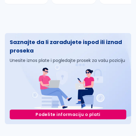
Saznajte da li zarađujete ispod ili iznad
proseka
Unesite iznos plate i pogledajte prosek za vašu poziciju
Podelite informaciju o plati