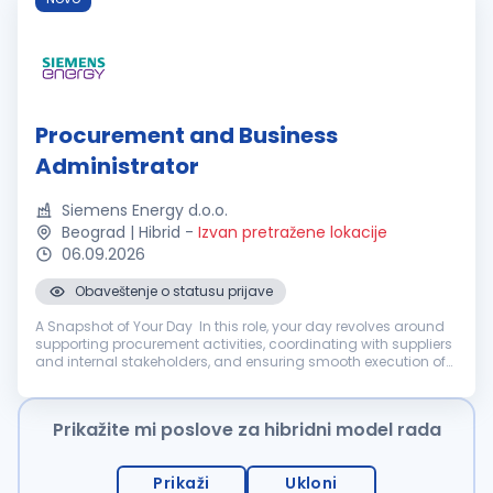
Procurement and Business
Administrator
Siemens Energy d.o.o.
Beograd | Hibrid
-
Izvan pretražene lokacije
06.09.2026
Obaveštenje o statusu prijave
A Snapshot of Your Day In this role, your day revolves around
supporting procurement activities, coordinating with suppliers
and internal stakeholders, and ensuring smooth execution of
purchasing and administrative processes. You will work with
proc...
Prikažite mi poslove za hibridni model rada
Prikaži
Ukloni