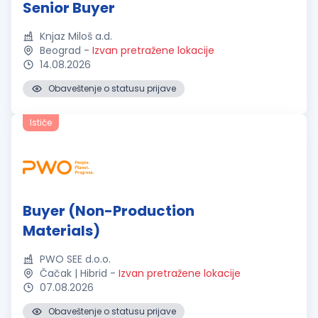
Senior Buyer
Knjaz Miloš a.d.
Beograd
-
Izvan pretražene lokacije
14.08.2026
Obaveštenje o statusu prijave
Ističe
Buyer (Non-Production
Materials)
PWO SEE d.o.o.
Čačak | Hibrid
-
Izvan pretražene lokacije
07.08.2026
Obaveštenje o statusu prijave