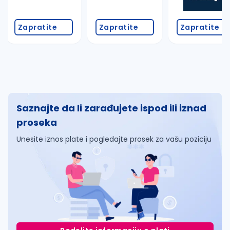
Zapratite
Zapratite
Zapratite
Saznajte da li zarađujete ispod ili iznad
proseka
Unesite iznos plate i pogledajte prosek za vašu poziciju