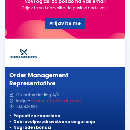
Novi oglasi za posao na Vaš email
Prijavite se i dozvolite da poslovi nađu vas!
Prijavite me
Order Management
Representative
Grundfos Holding A/S
Inđija
-
Izvan pretražene lokacije
16.08.2026
Popusti za zaposlene
Dobrovoljno zdravstveno osiguranje
Nagrade i bonusi