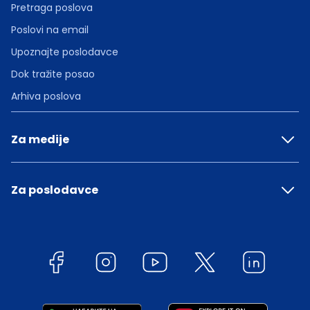
Pretraga poslova
Poslovi na email
Upoznajte poslodavce
Dok tražite posao
Arhiva poslova
Za medije
Za poslodavce