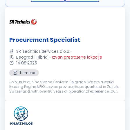
Procurement Specialist
SR Technics Services d.o.o.
Beograd | Hibrid
-
Izvan pretražene lokacije
14.08.2026
1. smena
Join us in our Excellence Center in Belgrade! We are a world
leading Engine MRO service provider, headquartered in Zurich,
Switzerland, with over 90 years of operational experience. Our
unwavering dedication to innovation, excellence and
environme...