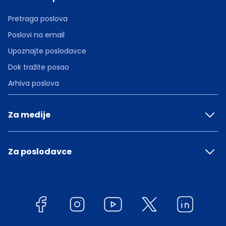
Pretraga poslova
Poslovi na email
Upoznajte poslodavce
Dok tražite posao
Arhiva poslova
Za medije
Za poslodavce