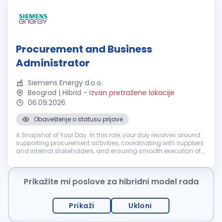
Procurement and Business
Administrator
Siemens Energy d.o.o.
Beograd | Hibrid
-
Izvan pretražene lokacije
06.09.2026
Obaveštenje o statusu prijave
A Snapshot of Your Day In this role, your day revolves around
supporting procurement activities, coordinating with suppliers
and internal stakeholders, and ensuring smooth execution of
purchasing and administrative processes. You will work with
proc...
Prikažite mi poslove za hibridni model rada
Prikaži
Ukloni