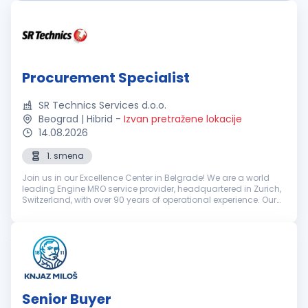
Procurement Specialist
SR Technics Services d.o.o.
Beograd | Hibrid
-
Izvan pretražene lokacije
14.08.2026
1. smena
Join us in our Excellence Center in Belgrade! We are a world
leading Engine MRO service provider, headquartered in Zurich,
Switzerland, with over 90 years of operational experience. Our
unwavering dedication to innovation, excellence and
environme...
Senior Buyer