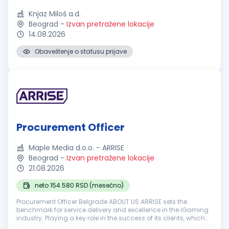
Knjaz Miloš a.d.
Beograd
-
Izvan pretražene lokacije
14.08.2026
Obaveštenje o statusu prijave
Procurement Officer
Maple Media d.o.o. - ARRISE
Beograd
-
Izvan pretražene lokacije
21.08.2026
neto 154.580 RSD (mesečno)
Procurement Officer Belgrade ABOUT US ARRISE sets the
benchmark for service delivery and excellence in the iGaming
industry. Playing a key role in the success of its clients, which
include Pragmatic Play, a brand relied upon by the world’s