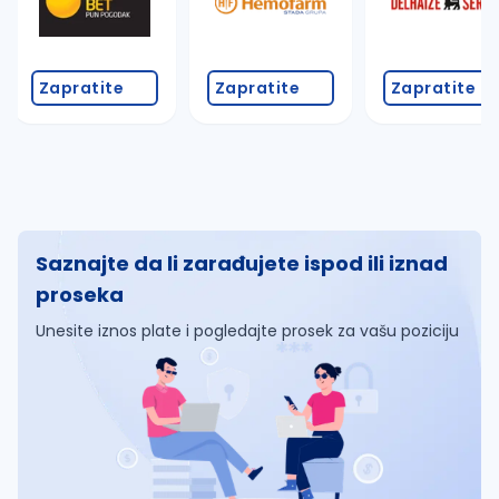
Zapratite
Zapratite
Zapratite
Saznajte da li zarađujete ispod ili iznad
proseka
Unesite iznos plate i pogledajte prosek za vašu poziciju