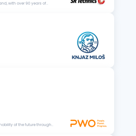
and, with over 90 years of
bility of the future through