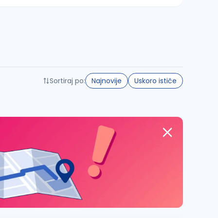
Sortiraj po:
Najnovije
Uskoro ističe