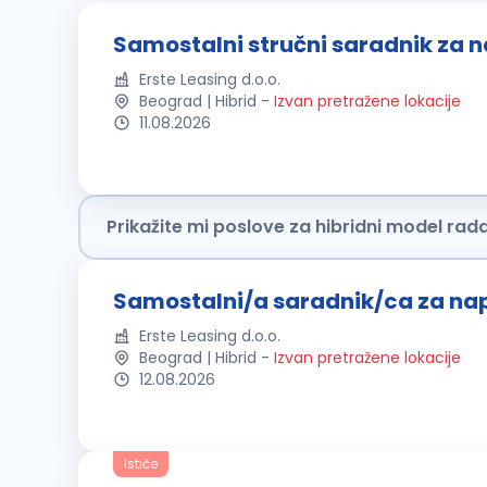
Samostalni stručni saradnik za n
Erste Leasing d.o.o.
Beograd | Hibrid
-
Izvan pretražene lokacije
11.08.2026
Prikažite mi poslove za hibridni model rad
Samostalni/a saradnik/ca za nap
Erste Leasing d.o.o.
Beograd | Hibrid
-
Izvan pretražene lokacije
12.08.2026
Ističe