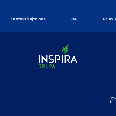
Kontaktirajte nas
RSS
Uslovi