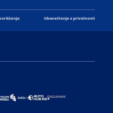
 korišćenja
Obaveštenje o privatnosti