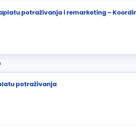
aplatu potraživanja i remarketing – Koordi
a
latu potraživanja