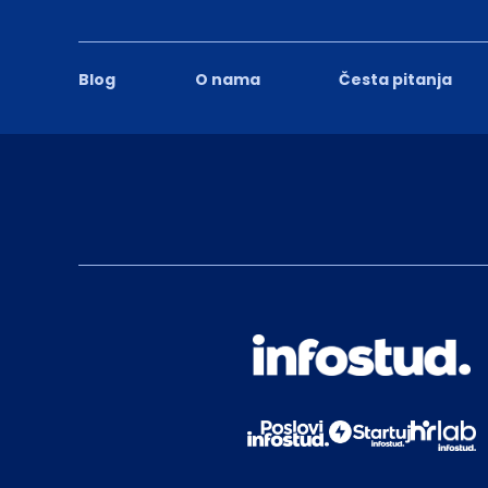
Blog
O nama
Česta pitanja