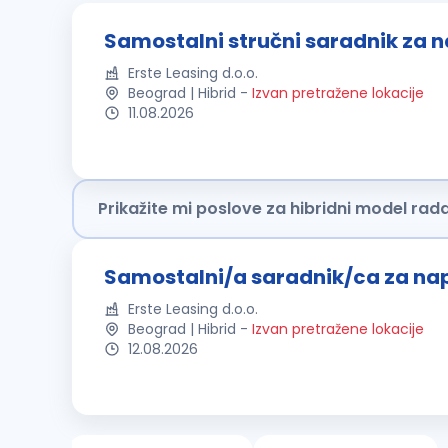
Samostalni stručni saradnik za n
Erste Leasing d.o.o.
Beograd | Hibrid
-
Izvan pretražene lokacije
11.08.2026
Prikažite mi poslove za hibridni model rad
Samostalni/a saradnik/ca za nap
Erste Leasing d.o.o.
Beograd | Hibrid
-
Izvan pretražene lokacije
12.08.2026