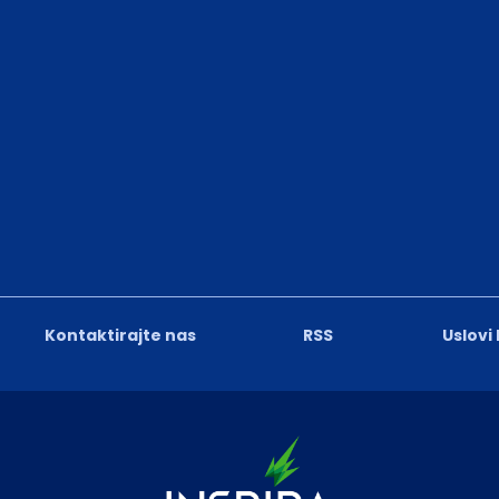
Kontaktirajte nas
RSS
Uslovi