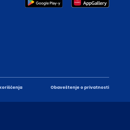
 korišćenja
Obaveštenje o privatnosti