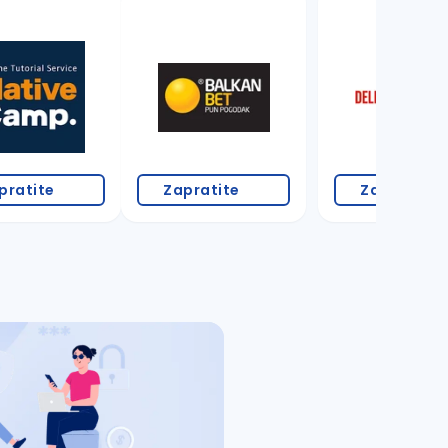
18 oglasa
pratite
Zapratite
Zapratite