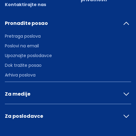
Kontaktirajte nas
Pronađite posao
Pretraga poslova
Poslovi na email
Upoznajte poslodavce
Dok tražite posao
Arhiva poslova
Za medije
Za poslodavce