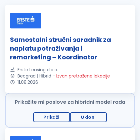
Samostalni stručni saradnik za
naplatu potraživanja i
remarketing – Koordinator
Erste Leasing d.o.o.
Beograd | Hibrid
-
Izvan pretražene lokacije
11.08.2026
Prikažite mi poslove za hibridni model rada
Prikaži
Ukloni