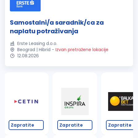
Samostalni/a saradnik/ca za
naplatu potraživanja
Erste Leasing d.o.o.
Beograd | Hibrid
-
Izvan pretražene lokacije
12.08.2026
Zapratite
Zapratite
Zapratite