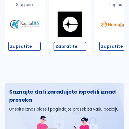
3 oglasa
1 oglas
Zapratite
Zapratite
Zapratite
Saznajte da li zarađujete ispod ili iznad
proseka
Unesite iznos plate i pogledajte prosek za vašu poziciju