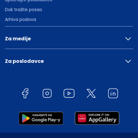
Dok tražite posao
Arhiva poslova
Za medije
Za poslodavce