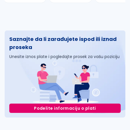
Saznajte da li zarađujete ispod ili iznad
proseka
Unesite iznos plate i pogledajte prosek za vašu poziciju
Podelite informaciju o plati