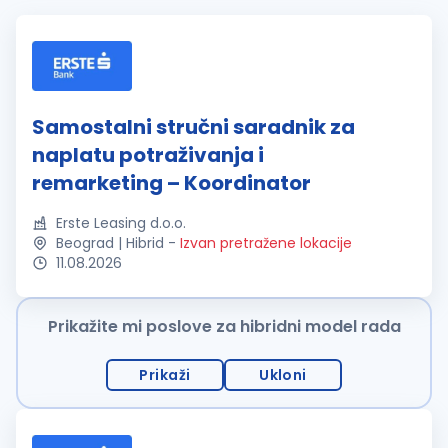
Samostalni stručni saradnik za
naplatu potraživanja i
remarketing – Koordinator
Erste Leasing d.o.o.
Beograd | Hibrid
-
Izvan pretražene lokacije
11.08.2026
Prikažite mi poslove za hibridni model rada
Prikaži
Ukloni