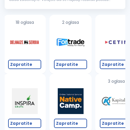
razgovorom, a ne pritiskom? Znate da saslušate, pregovarate,
pronađete...
18 oglasa
2 oglasa
Zapratite
Zapratite
Zapratite
3 oglasa
Zapratite
Zapratite
Zapratite