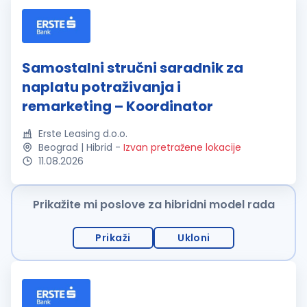
Samostalni stručni saradnik za
naplatu potraživanja i
remarketing – Koordinator
Erste Leasing d.o.o.
Beograd | Hibrid
-
Izvan pretražene lokacije
11.08.2026
Prikažite mi poslove za hibridni model rada
Prikaži
Ukloni